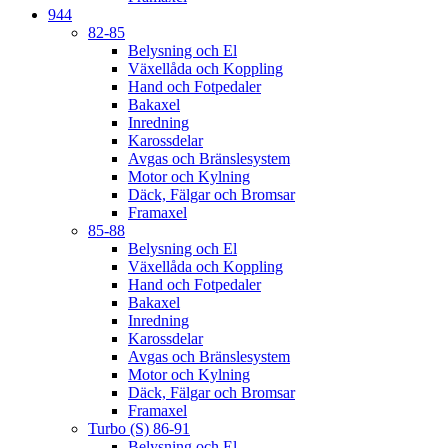
944
82-85
Belysning och El
Växellåda och Koppling
Hand och Fotpedaler
Bakaxel
Inredning
Karossdelar
Avgas och Bränslesystem
Motor och Kylning
Däck, Fälgar och Bromsar
Framaxel
85-88
Belysning och El
Växellåda och Koppling
Hand och Fotpedaler
Bakaxel
Inredning
Karossdelar
Avgas och Bränslesystem
Motor och Kylning
Däck, Fälgar och Bromsar
Framaxel
Turbo (S) 86-91
Belysning och El