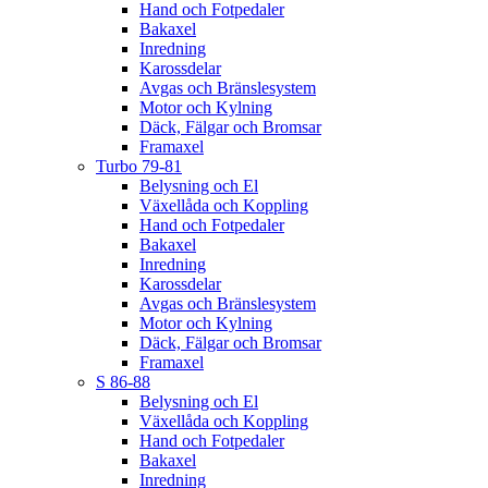
Hand och Fotpedaler
Bakaxel
Inredning
Karossdelar
Avgas och Bränslesystem
Motor och Kylning
Däck, Fälgar och Bromsar
Framaxel
Turbo 79-81
Belysning och El
Växellåda och Koppling
Hand och Fotpedaler
Bakaxel
Inredning
Karossdelar
Avgas och Bränslesystem
Motor och Kylning
Däck, Fälgar och Bromsar
Framaxel
S 86-88
Belysning och El
Växellåda och Koppling
Hand och Fotpedaler
Bakaxel
Inredning