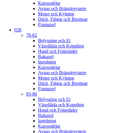
Karossdelar
Avgas och Bränslesystem
Motor och Kylning
Däck, Fälgar och Bromsar
Framaxel
928
78-82
Belysning och El
Växellåda och Koppling
Hand och Fotpedaler
Bakaxel
Inredning
Karossdelar
Avgas och Bränslesystem
Motor och Kylning
Däck, Fälgar och Bromsar
Framaxel
83-86
Belysning och El
Växellåda och Koppling
Hand och Fotpedaler
Bakaxel
Inredning
Karossdelar
Avgas och Bränslesystem