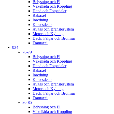
Belysning och El
Växellåda och Koppling
Hand och Fotpedaler
Bakaxel
Inredning
Karossdelar
Avgas och Bränslesystem
Motor och Kylning
Däck, Fälgar och Bromsar
Framaxel
924
76-79
Belysning och El
Växellåda och Koppling
Hand och Fotpedaler
Bakaxel
Inredning
Karossdelar
Avgas och Bränslesystem
Motor och Kylning
Däck, Fälgar och Bromsar
Framaxel
80-85
Belysning och El
Växellåda och Koppling