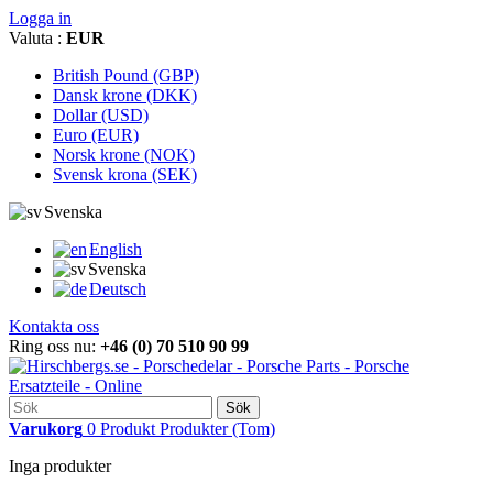
Logga in
Valuta :
EUR
British Pound (GBP)
Dansk krone (DKK)
Dollar (USD)
Euro (EUR)
Norsk krone (NOK)
Svensk krona (SEK)
Svenska
English
Svenska
Deutsch
Kontakta oss
Ring oss nu:
+46 (0) 70 510 90 99
Sök
Varukorg
0
Produkt
Produkter
(Tom)
Inga produkter