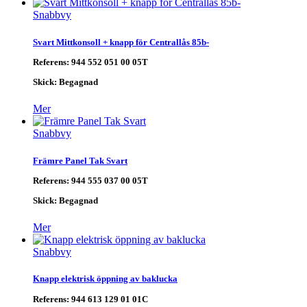
Snabbvy
Svart Mittkonsoll + knapp för Centrallås 85b-
Referens:
944 552 051 00 05T
Skick:
Begagnad
Mer
Snabbvy
Främre Panel Tak Svart
Referens:
944 555 037 00 05T
Skick:
Begagnad
Mer
Snabbvy
Knapp elektrisk öppning av baklucka
Referens:
944 613 129 01 01C