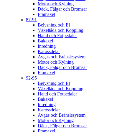
Motor och Kylning
Däck, Fälgar och Bromsar
Framaxel
87-91
Belysning och El
Växellåda och Koppling
Hand och Fotpedaler
Bakaxel
Inredning
Karossdelar
Avgas och Bränslesystem
Motor och Kylning
Däck, Fälgar och Bromsar
Framaxel
92-95
Belysning och El
Växellåda och Koppling
Hand och Fotpedaler
Bakaxel
Inredning
Karossdelar
Avgas och Bränslesystem
Motor och Kylning
Däck, Fälgar och Bromsar
Framaxel