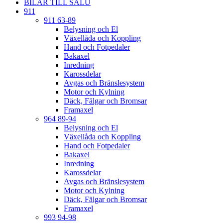
BILAR TILL SALU
911
911 63-89
Belysning och El
Växellåda och Koppling
Hand och Fotpedaler
Bakaxel
Inredning
Karossdelar
Avgas och Bränslesystem
Motor och Kylning
Däck, Fälgar och Bromsar
Framaxel
964 89-94
Belysning och El
Växellåda och Koppling
Hand och Fotpedaler
Bakaxel
Inredning
Karossdelar
Avgas och Bränslesystem
Motor och Kylning
Däck, Fälgar och Bromsar
Framaxel
993 94-98