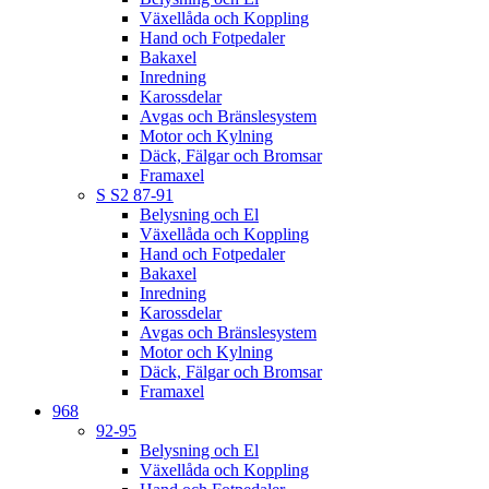
Växellåda och Koppling
Hand och Fotpedaler
Bakaxel
Inredning
Karossdelar
Avgas och Bränslesystem
Motor och Kylning
Däck, Fälgar och Bromsar
Framaxel
S S2 87-91
Belysning och El
Växellåda och Koppling
Hand och Fotpedaler
Bakaxel
Inredning
Karossdelar
Avgas och Bränslesystem
Motor och Kylning
Däck, Fälgar och Bromsar
Framaxel
968
92-95
Belysning och El
Växellåda och Koppling