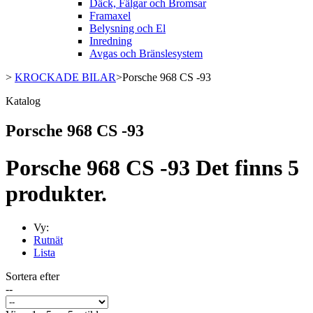
Däck, Fälgar och Bromsar
Framaxel
Belysning och El
Inredning
Avgas och Bränslesystem
>
KROCKADE BILAR
>
Porsche 968 CS -93
Katalog
Porsche 968 CS -93
Porsche 968 CS -93
Det finns 5
produkter.
Vy:
Rutnät
Lista
Sortera efter
--